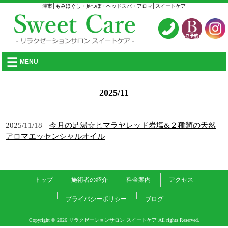
津市│もみほぐし・足つぼ・ヘッドスパ・アロマ│スイートケア
MENU
2025/11
2025/11/18
今月の足湯☆ヒマラヤレッド岩塩&２種類の天然
アロマエッセンシャルオイル
トップ
施術者の紹介
料金案内
アクセス
プライバシーポリシー
ブログ
Copyright © 2026 リラクゼーションサロン スイートケア All rights Reserved.