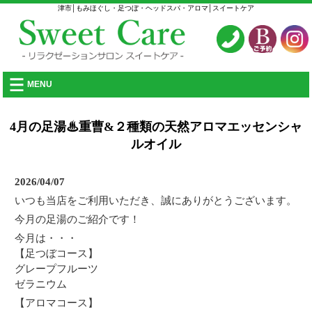
津市│もみほぐし・足つぼ・ヘッドスパ・アロマ│スイートケア
MENU
4月の足湯♨重曹&２種類の天然アロマエッセンシャ
ルオイル
2026/04/07
いつも当店をご利用いただき、誠にありがとうございます。
今月の足湯のご紹介です！
今月は・・・
【足つぼコース】
グレープフルーツ
ゼラニウム
【アロマコース】