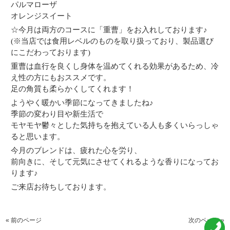
パルマローザ
オレンジスイート
☆今月は両方のコースに「重曹」をお入れしております♪
(※当店では食用レベルのものを取り扱っており、製品選び
にこだわっております)
重曹は血行を良くし身体を温めてくれる効果があるため、冷
え性の方にもおススメです。
足の角質も柔らかくしてくれます！
ようやく暖かい季節になってきましたね♪
季節の変わり目や新生活で
モヤモヤ鬱々とした気持ちを抱えている人も多くいらっしゃ
ると思います。
今月のブレンドは、疲れた心を労り、
前向きに、そして元気にさせてくれるような香りになってお
ります♪
ご来店お待ちしております。
« 前のページ
次のページ »