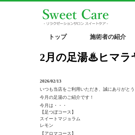
トップ
施術者の紹介
2月の足湯♨ヒマラヤレッド岩塩&２種類の天然アロマエッセンシャ
2026/02/13
いつも当店をご利用いただき、誠にありがとう
今月の足湯のご紹介です！
今月は・・・
【足つぼコース】
スイートマジョラム
レモン
【アロマコース】