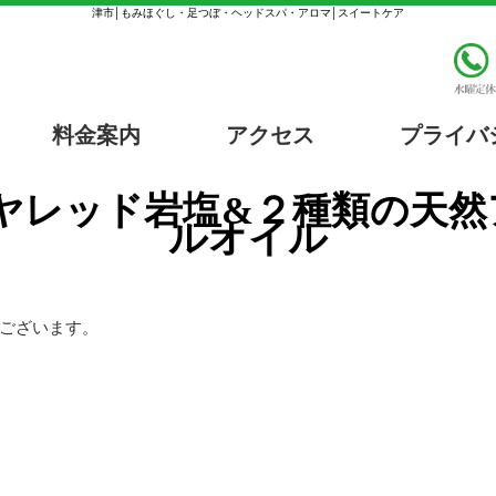
津市│もみほぐし・足つぼ・ヘッドスパ・アロマ│スイートケア
料金案内
アクセス
プライバ
ルオイル
ございます。