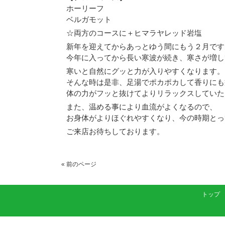
ホーリーフ
ベルガモット
☆両方のコースに＋ヒマラヤレッド岩塩
新年を迎えてからあっとゆう間にもう２月です
今年に入ってから長い寒波が続き、寒さが増し
寒いと自然にグッと力が入りやすくなります。
そんな時は是非、足湯でポカポカして香りにも
体の力がフッと抜けてよりリラックスしていた
また、温める事により血流がよくなるので、
お身体がよりほぐれやすくなり、今の時期とっ
ご来店お待ちしております。
« 前のページ
トップ