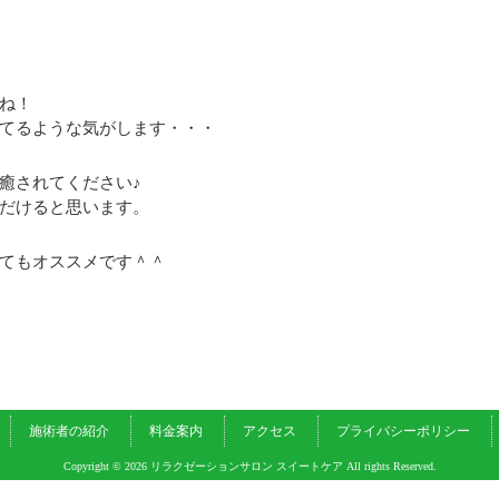
ね！
てるような気がします・・・
癒されてください♪
だけると思います。
てもオススメです＾＾
施術者の紹介
料金案内
アクセス
プライバシーポリシー
Copyright © 2026 リラクゼーションサロン スイートケア All rights Reserved.